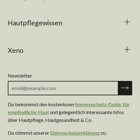
Hautpflegewissen
Xeno
Newsletter
Abonnie
Du bekommst den kostenlosen
Sonnenschutz-Guide für
empfindliche Haut
und gelegentlich interessante Infos
über Hautpflege, Hautgesundheit & Co.
Du stimmst unserer
Datenschutzerklärung
zu.