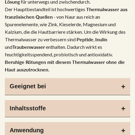
Lösung
für unterwegs und zwischendurch.
Der Hauptbestandteil ist hochwertiges
Thermalwasser aus
französischen Quellen
- von Naur aus reich an
Spurenelemente, wie Zink, Kieselerde, Magnesium und
Kalzium, die die Hautbarriere stärken. Um die Wirkung des
Thermalwasser zu verbessern sind
Peptide
,
Inulin
und
Traubenwasser
enthalten. Dadurch wirkt es
feuchtigkeitsspendend, probiotisch und antioxidativ.
Beruhige Rötungen mit diesem Thermalwasser ohne die
Haut auszutrocknen.
Geeignet bei
Inhaltsstoffe
Anwendung